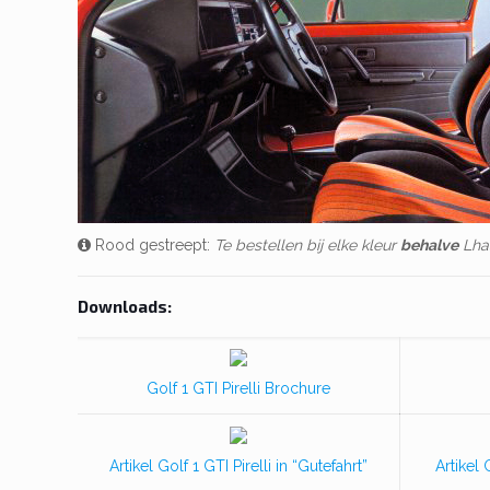
Rood gestreept:
Te bestellen bij elke kleur
behalve
Lha
Downloads:
Golf 1 GTI Pirelli Brochure
Artikel Golf 1 GTI Pirelli in “Gutefahrt”
Artikel 