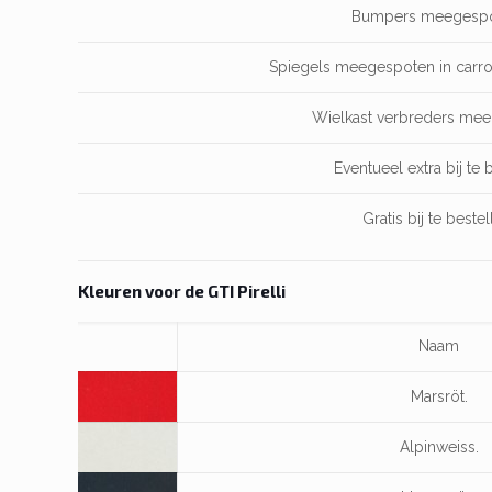
Bumpers meegespote
Spiegels meegespoten in carros
Wielkast verbreders meeg
Eventueel extra bij te 
Gratis bij te beste
Kleuren voor de GTI Pirelli
Naam
Marsröt.
Alpinweiss.