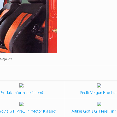
sagrun.
Produkt Informatie (Intern)
Pirelli Velgen Brochu
Golf 1 GTI Pirelli in “Motor Klassik”
Artikel Golf 1 GTI Pirelli i