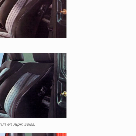
run en Alpinweiss.