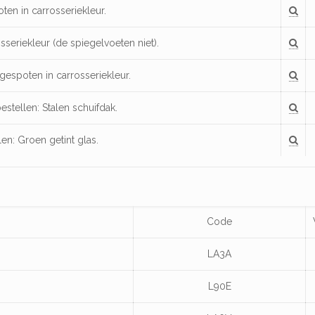
n in carrosseriekleur.
seriekleur (de spiegelvoeten niet).
espoten in carrosseriekleur.
bestellen: Stalen schuifdak.
llen: Groen getint glas.
Code
LA3A
L90E