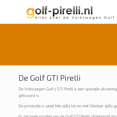
De Golf GTI Pirelli
De Volkswagen Golf 1 GTI Pirelli is een speciale uitvoerin
gebouwd is.
De productie is vanaf Mei 1983 tot en met Oktober 1983 g
Er zijn twéé soorten van de Golf GTI Pirelli uitgebracht