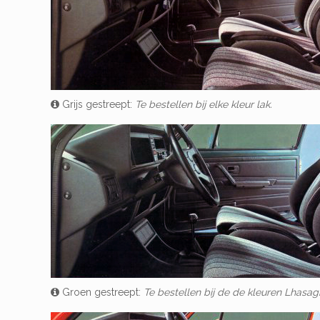
Grijs gestreept:
Te bestellen bij elke kleur lak.
Groen gestreept:
Te bestellen bij de de kleuren Lhasag