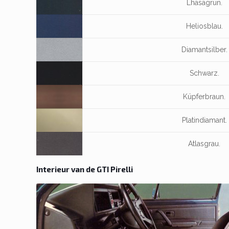
Lhasagrün.
Heliosblau.
Diamantsilber.
Schwarz.
Küpferbraun.
Platindiamant.
Atlasgrau.
Interieur van de GTI Pirelli