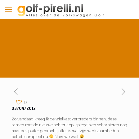
0
03/04/2012
Zo vandaag kreeg ik de wielkast verbreders binnen, deze
samen met de nieuwe achterklep, spiegels en scharnieren nog
naar de spuiter gebracht, alles is wat zijn werkzaamheden
betreft compleet nu
Now we wait