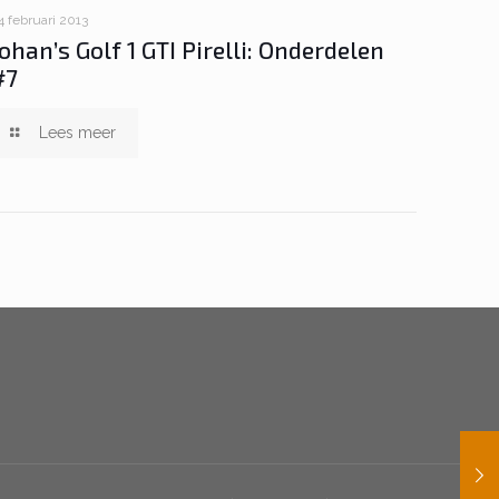
4 februari 2013
Johan’s Golf 1 GTI Pirelli: Onderdelen
#7
Lees meer