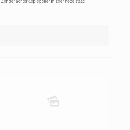
nder achterklep spoiler in zeer nette staat!