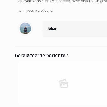
Op Marktplaats heb ik van de week weer onderdelen gesco
no images were found
Johan
Gerelateerde berichten