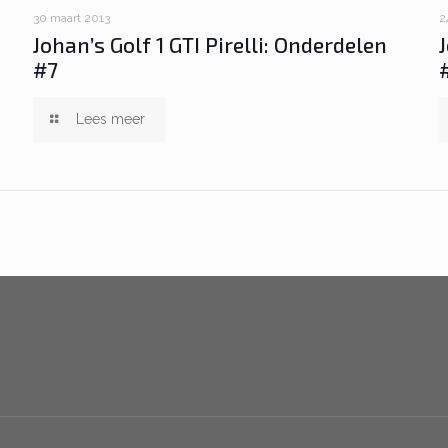
30 maart 2013
2
Johan’s Golf 1 GTI Pirelli: Onderdelen
#7
Lees meer