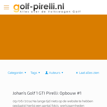
Categoriën
Tags
Auteurs
Laat alles zien
Johan’s Golf 1 GTI Pirelli: Opbouw #1
09/06/2014 Na lange tijd niets op de website te hebben
geplaatst hierbij een aantal foto’s, werkzaamheden